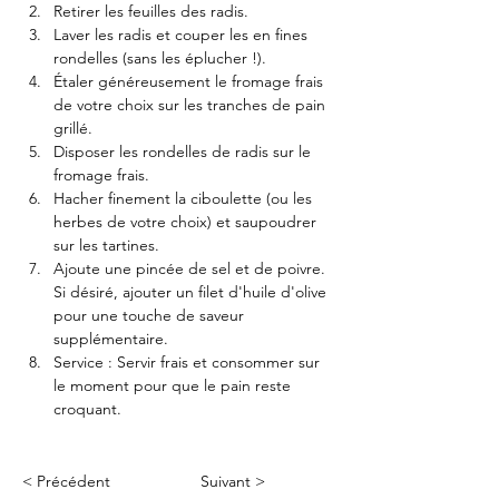
Retirer les feuilles des radis.
Laver les radis et couper les en fines 
rondelles (sans les éplucher !).
Étaler généreusement le fromage frais 
de votre choix sur les tranches de pain 
grillé.
Disposer les rondelles de radis sur le 
fromage frais.
Hacher finement la ciboulette (ou les 
herbes de votre choix) et saupoudrer 
sur les tartines.
Ajoute une pincée de sel et de poivre. 
Si désiré, ajouter un filet d'huile d'olive 
pour une touche de saveur 
supplémentaire.
Service : Servir frais et consommer sur 
le moment pour que le pain reste 
croquant.
< Précédent
Suivant >