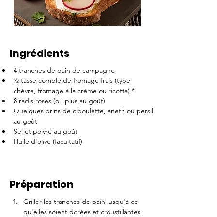
Ingrédients
4 tranches de pain de campagne
½ tasse comble de fromage frais (type 
chèvre, fromage à la crème ou ricotta) *
8 radis roses (ou plus au goût)
Quelques brins de ciboulette, aneth ou persil 
au goût
Sel et poivre au goût
Huile d'olive (facultatif)
Préparation
Griller les tranches de pain jusqu'à ce 
qu'elles soient dorées et croustillantes.