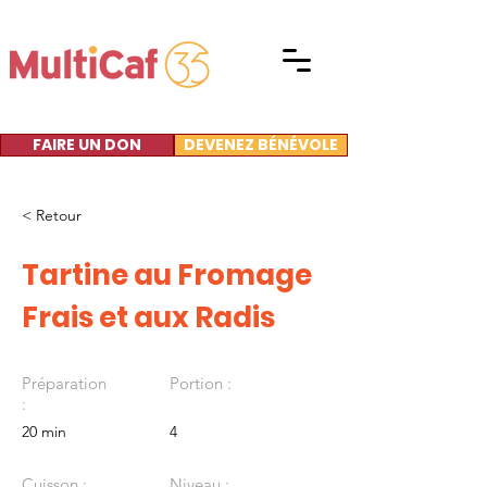
FAIRE UN DON
DEVENEZ BÉNÉVOLE
< Retour
Tartine au Fromage
Frais et aux Radis
Préparation
Portion :
:
20 min
4
Cuisson :
Niveau :