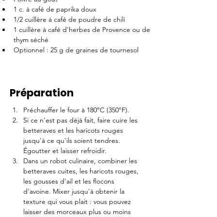
1 c. à café de paprika doux
1/2 cuillère à café de poudre de chili
1 cuillère à café d'herbes de Provence ou de 
thym séché
Optionnel : 25 g de graines de tournesol
Préparation
Préchauffer le four à 180°C (350°F).
Si ce n'est pas déjà fait, faire cuire les 
betteraves et les haricots rouges 
jusqu'à ce qu'ils soient tendres. 
Égoutter et laisser refroidir.
Dans un robot culinaire, combiner les 
betteraves cuites, les haricots rouges, 
les gousses d'ail et les flocons 
d'avoine. Mixer jusqu'à obtenir la 
texture qui vous plait : vous pouvez 
laisser des morceaux plus ou moins 