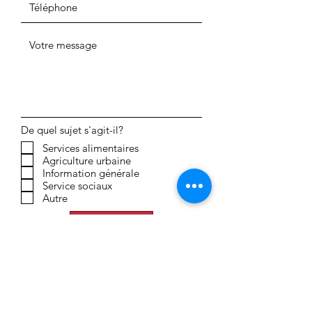
De quel sujet s'agit-il?
Services alimentaires
Agriculture urbaine
Information générale
Service sociaux
Autre
ENVOYER
Politique de confidentialité Loi 25