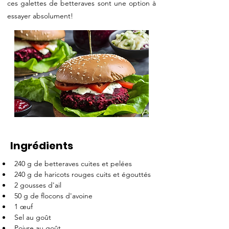
ces galettes de betteraves sont une option à
essayer absolument!
Ingrédients
240 g de betteraves cuites et pelées
240 g de haricots rouges cuits et égouttés
2 gousses d'ail
50 g de flocons d'avoine
1 œuf
Sel au goût
Poivre au goût