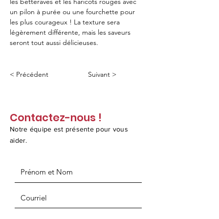
les betteraves et les haricots rouges avec 
un pilon à purée ou une fourchette pour 
les plus courageux ! La texture sera 
légèrement différente, mais les saveurs 
seront tout aussi délicieuses.
< Précédent
Suivant >
Contactez-nous !
Notre équipe est présente pour vous
aider.