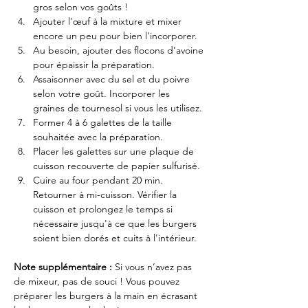
gros selon vos goûts !
Ajouter l'œuf à la mixture et mixer 
encore un peu pour bien l'incorporer.
Au besoin, ajouter des flocons d’avoine 
pour épaissir la préparation.
Assaisonner avec du sel et du poivre 
selon votre goût. Incorporer les 
graines de tournesol si vous les utilisez.
Former 4 à 6 galettes de la taille 
souhaitée avec la préparation.
Placer les galettes sur une plaque de 
cuisson recouverte de papier sulfurisé.
Cuire au four pendant 20 min. 
Retourner à mi-cuisson. Vérifier la 
cuisson et prolongez le temps si 
nécessaire jusqu'à ce que les burgers 
soient bien dorés et cuits à l'intérieur.
Note supplémentaire : 
Si vous n’avez pas 
de mixeur, pas de souci ! Vous pouvez 
préparer les burgers à la main en écrasant 