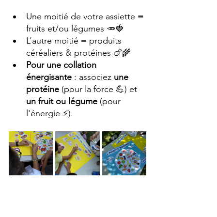
Une moitié de votre assiette 
=
fruits et/ou légumes 🥕🍓
L’autre moitié = produits 
céréaliers & protéines 🍗🌾
Pour une collation 
énergisante
 : associez 
une 
protéine
 (pour la force 💪) et 
un fruit ou légume
 (pour 
l'énergie ⚡).