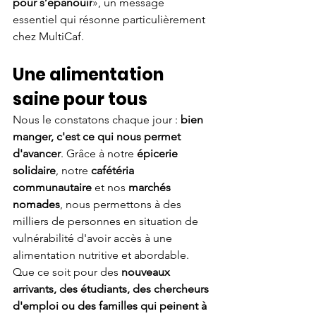
pour s’épanouir
»
, un message 
essentiel qui résonne particulièrement 
chez MultiCaf.
Une alimentation 
saine pour tous
Nous le constatons chaque jour : 
bien 
manger, c'est ce qui nous permet 
d'avancer
. Grâce à notre 
épicerie 
solidaire
, notre 
cafétéria 
communautaire
 et nos 
marchés 
nomades
, nous permettons à des 
milliers de personnes en situation de 
vulnérabilité d'avoir accès à une 
alimentation nutritive et abordable. 
Que ce soit pour des 
nouveaux 
arrivants, des étudiants, des chercheurs 
d'emploi ou des familles qui peinent à 