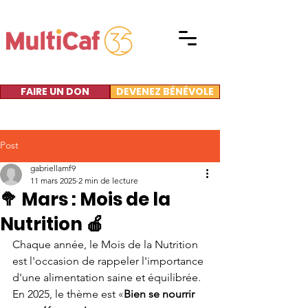
FAIRE UN DON
DEVENEZ BÉNÉVOLE
Post
gabriellamf9
11 mars 2025
2 min de lecture
🥦 Mars : Mois de la
Nutrition 🍎
Chaque année, le Mois de la Nutrition 
est l'occasion de rappeler l'importance 
d'une alimentation saine et équilibrée. 
En 2025, le thème est 
«
Bien se nourrir 