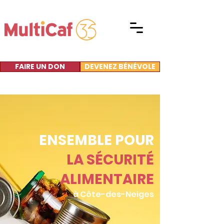
FAIRE UN DON
DEVENEZ BÉNÉVOLE
ENSEMBLE POUR
LA SÉCURITÉ
ALIMENTAIRE
à Côte-des-Neiges