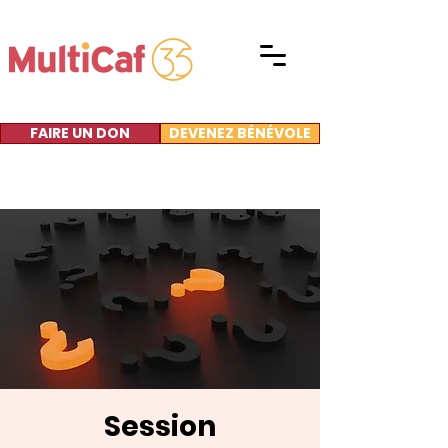
FAIRE UN DON
DEVENEZ BÉNÉVOLE
Session