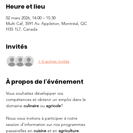
Heure et lieu
02 mars 2026, 14:00 – 15:30
Multi Caf, 3591 Av. Appleton, Montréal, QC
H3S 1L7, Canada
Invités
+ 6 autres invités
À propos de l'événement
Vous souhaitez développer vos 
compétences et obtenir un emploi dans le 
domaine 
culinaire
 ou 
agricole
?
Nous vous invitons à participer à notre 
session d’information sur nos programmes 
passerelles en 
cuisine
 et en 
agriculture
.