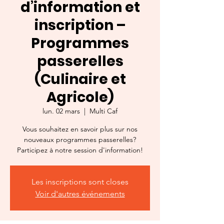
d’information et
inscription –
Programmes
passerelles
(Culinaire et
Agricole)
lun. 02 mars
  |  
Multi Caf
Vous souhaitez en savoir plus sur nos
nouveaux programmes passerelles?
Participez à notre session d'information!
Les inscriptions sont closes
Voir d'autres événements