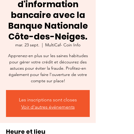
d'information
bancaire avec la
Banque Nationale
Côte-des-Neiges.
mar. 23 sept.
  |  
MultiCaf- Coin Info
Apprenez-en plus sur les saines habitudes
pour gérer votre crédit et découvrez des
astuces pour éviter la fraude. Profitez-en
également pour faire l’ouverture de votre
compte sur place!
Les inscriptions sont closes
Voir d'autres événements
Heure et lieu