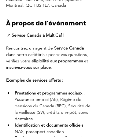
Montréal, QC H3S 1L7, Canada
À propos de l'événement
📌 
Service Canada à MultiCaf !
Rencontrez un agent de 
Service Canada
dans notre cafétéria : posez vos questions, 
vérifiez votre 
éligibilité aux programmes
 et 
inscrivez-vous sur place
.
Exemples de services offerts :
Prestations et programmes sociaux
 : 
Assurance-emploi (AE), Régime de 
pensions du Canada (RPC), Sécurité de 
la vieillesse (SV), crédits d’impôt, soins 
dentaires
Identification et documents officiels
 : 
NAS, passeport canadien