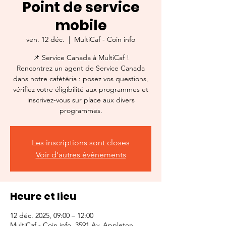
Point de service
mobile
ven. 12 déc.
  |  
MultiCaf - Coin info
📌 Service Canada à MultiCaf !
Rencontrez un agent de Service Canada
dans notre cafétéria : posez vos questions,
vérifiez votre éligibilité aux programmes et
inscrivez-vous sur place aux divers
programmes.
Les inscriptions sont closes
Voir d'autres événements
Heure et lieu
12 déc. 2025, 09:00 – 12:00
MultiCaf - Coin info, 3591 Av. Appleton,