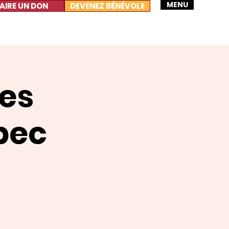
MENU
AIRE UN DON
DEVENEZ BÉNÉVOLE
Les
bec