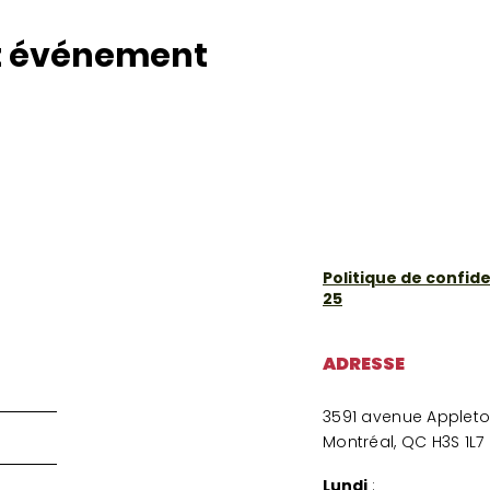
t événement
Politique de confiden
25
ADRESSE
3591 avenue Applet
Montréal, QC H3S 1L7
Lundi
: