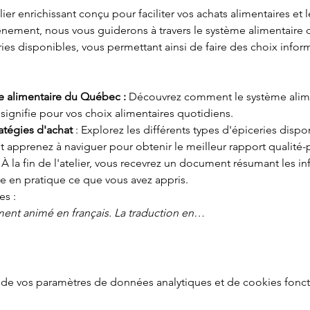
er enrichissant conçu pour faciliter vos achats alimentaires et l
nement, nous vous guiderons à travers le système alimentaire 
ies disponibles, vous permettant ainsi de faire des choix infor
e alimentaire du Québec :
 Découvrez comment le système alimen
ignifie pour vos choix alimentaires quotidiens.
atégies d'achat 
: Explorez les différents types d'épiceries disp
t apprenez à naviguer pour obtenir le meilleur rapport qualité-p
: À la fin de l'atelier, vous recevrez un document résumant les in
e en pratique ce que vous avez appris.

es :
ement animé en français. La traduction en…
de vos paramètres de données analytiques et de cookies fonct