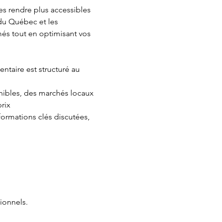
es rendre plus accessibles 
du Québec et les 
més tout en optimisant vos 
taire est structuré au 
onibles, des marchés locaux 
rix
formations clés discutées, 
ionnels.