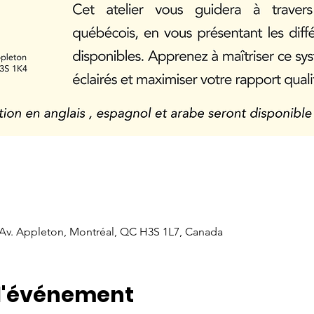
91 Av. Appleton, Montréal, QC H3S 1L7, Canada
 l'événement