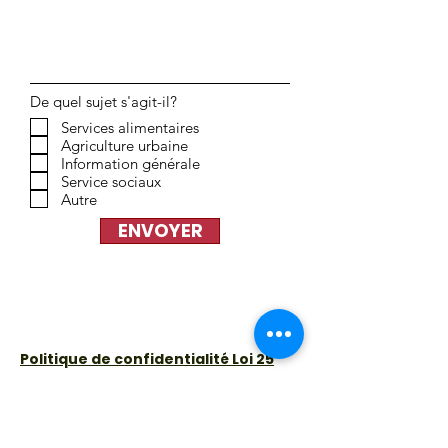
De quel sujet s'agit-il?
Services alimentaires
Agriculture urbaine
Information générale
Service sociaux
Autre
ENVOYER
Politique de confidentialité Loi 25
ADRESSE
3591 avenue Appleton