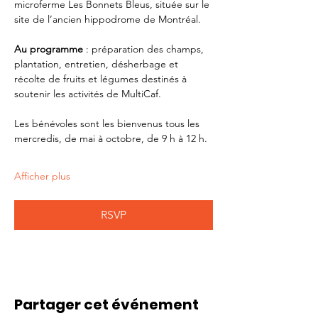
microferme Les Bonnets Bleus, située sur le 
site de l’ancien hippodrome de Montréal.
Au programme 
: préparation des champs, 
plantation, entretien, désherbage et 
récolte de fruits et légumes destinés à 
soutenir les activités de MultiCaf.
Les bénévoles sont les bienvenus tous les 
mercredis, de mai à octobre, de 9 h à 12 h.
Afficher plus
RSVP
Partager cet événement