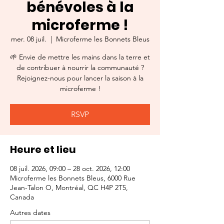
bénévoles à la
microferme !
mer. 08 juil.
  |  
Microferme les Bonnets Bleus
🌱 Envie de mettre les mains dans la terre et
de contribuer à nourrir la communauté ?
Rejoignez-nous pour lancer la saison à la
microferme !
RSVP
Heure et lieu
08 juil. 2026, 09:00 – 28 oct. 2026, 12:00
Microferme les Bonnets Bleus, 6000 Rue
Jean-Talon O, Montréal, QC H4P 2T5,
Canada
Autres dates