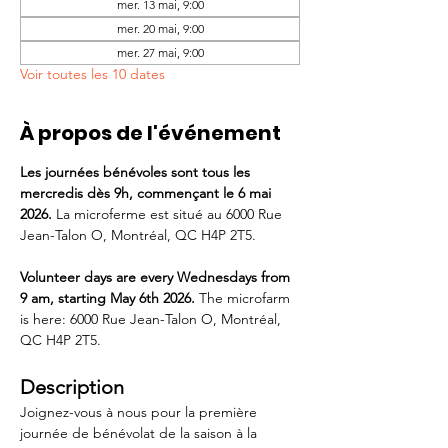
mer. 13 mai, 9:00
mer. 20 mai, 9:00
mer. 27 mai, 9:00
Voir toutes les 10 dates
À propos de l'événement
Les journées bénévoles sont tous les 
mercredis dès 9h, commençant le 6 mai 
2026. 
La microferme est situé au 6000 Rue 
Jean-Talon O, Montréal, QC H4P 2T5.
Volunteer days are every Wednesdays from  
9 am, starting May 6th 2026. 
The microfarm 
is here: 6000 Rue Jean-Talon O, Montréal, 
QC H4P 2T5.
Description
Joignez-vous à nous pour la première 
journée de bénévolat de la saison à la 