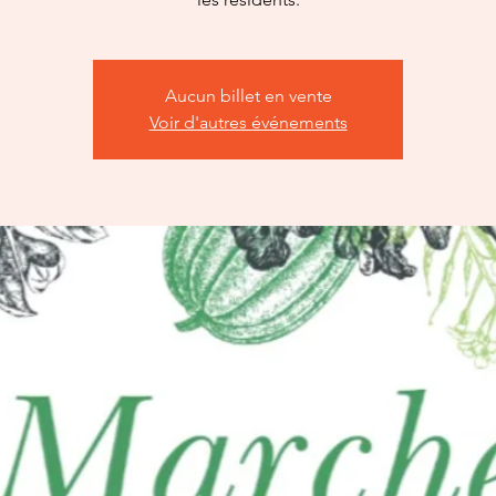
Aucun billet en vente
Voir d'autres événements