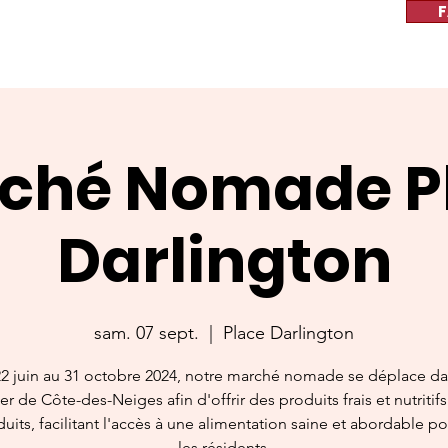
F
ché Nomade P
Darlington
sam. 07 sept.
  |  
Place Darlington
2 juin au 31 octobre 2024, notre marché nomade se déplace da
er de Côte-des-Neiges afin d'offrir des produits frais et nutritif
duits, facilitant l'accès à une alimentation saine et abordable p
les résidents.