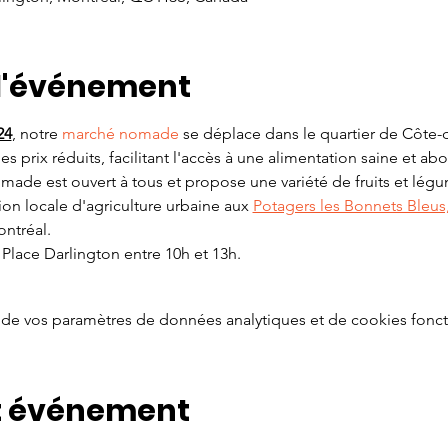
 l'événement
24
, notre 
marché nomade
 se déplace dans le quartier de Côte-d
à des prix réduits, facilitant l'accès à une alimentation saine et a
ade est ouvert à tous et propose une variété de fruits et légum
on locale d'agriculture urbaine aux 
Potagers les Bonnets Bleus,
ntréal.
 Place Darlington entre 10h et 13h.
de vos paramètres de données analytiques et de cookies fonct
t événement