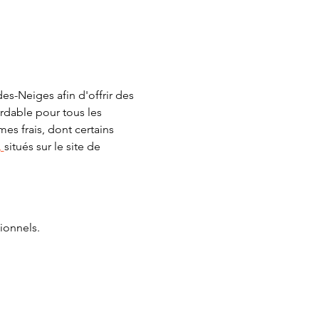
es-Neiges afin d'offrir des 
bordable pour tous les 
es frais, dont certains 
 
situés sur le site de 
ionnels.