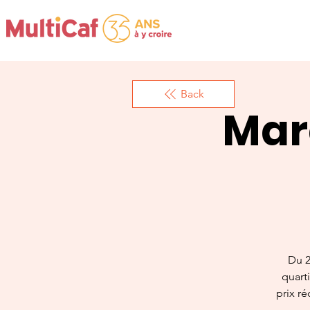
Back
Mar
Du 2
quarti
prix ré