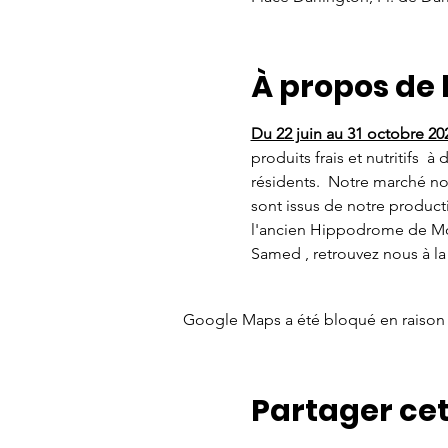
À propos de
Du 22 juin au 31 octobre 20
produits frais et nutritifs  
résidents.  Notre marché nom
sont issus de notre producti
l'ancien Hippodrome de Mo
Samed , retrouvez nous à la
Google Maps a été bloqué en raison 
Partager ce