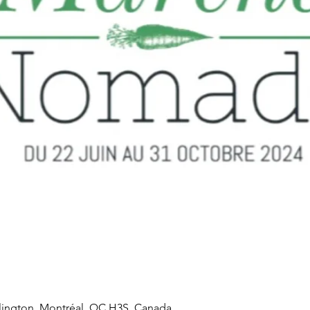
rlington, Montréal, QC H3S, Canada