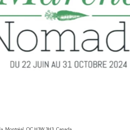
lla, Montréal, QC H3W 3H3, Canada