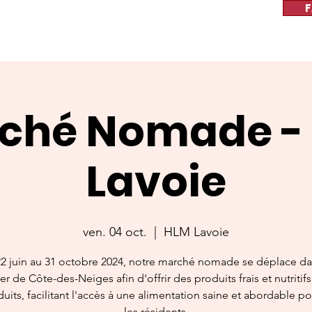
F
ché Nomade -
Lavoie
ven. 04 oct.
  |  
HLM Lavoie
2 juin au 31 octobre 2024, notre marché nomade se déplace da
er de Côte-des-Neiges afin d'offrir des produits frais et nutritif
duits, facilitant l'accès à une alimentation saine et abordable p
les résidents.