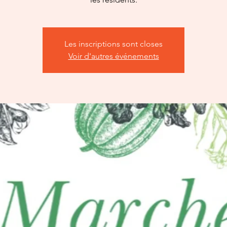
Les inscriptions sont closes
Voir d'autres événements