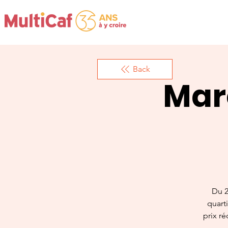
Back
Mar
Du 2
quarti
prix ré