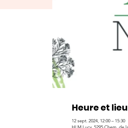
Heure et lieu
12 sept. 2024, 12:00 – 15:30
HLM Lucy, 5295 Chem. de l