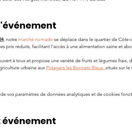
 l'événement
24
, notre 
marché nomade
 se déplace dans le quartier de Côte-d
à des prix réduits, facilitant l'accès à une alimentation saine et a
ert à tous et propose une variété de fruits et légumes frais, do
griculture urbaine aux 
Potagers les Bonnets Bleus, 
situés sur le 
de vos paramètres de données analytiques et de cookies fonct
t événement