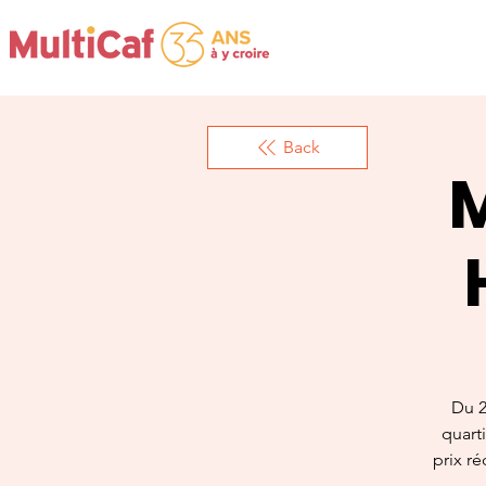
Back
Du 2
quarti
prix ré