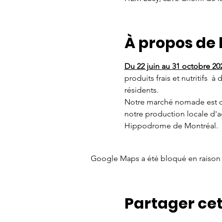
À propos de
Du 22 juin au 31 octobre 20
produits frais et nutritifs  
résidents.  
Notre marché nomade est ouv
notre production locale d'a
Hippodrome de Montréal.
Google Maps a été bloqué en raison 
Partager ce