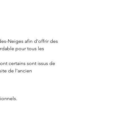
es-Neiges afin d'offrir des 
bordable pour tous les 
nt certains sont issus de 
site de l'ancien 
ionnels.