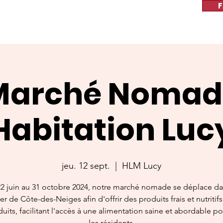
F
Marché Nomad
Habitation Luc
jeu. 12 sept.
  |  
HLM Lucy
2 juin au 31 octobre 2024, notre marché nomade se déplace da
er de Côte-des-Neiges afin d'offrir des produits frais et nutritif
duits, facilitant l'accès à une alimentation saine et abordable p
les résidents.