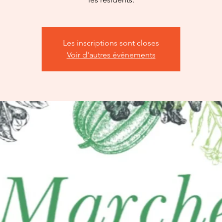
Les inscriptions sont closes
Voir d'autres événements