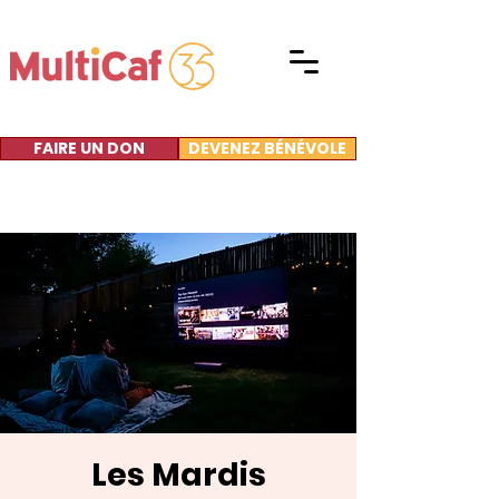
FAIRE UN DON
DEVENEZ BÉNÉVOLE
Les Mardis