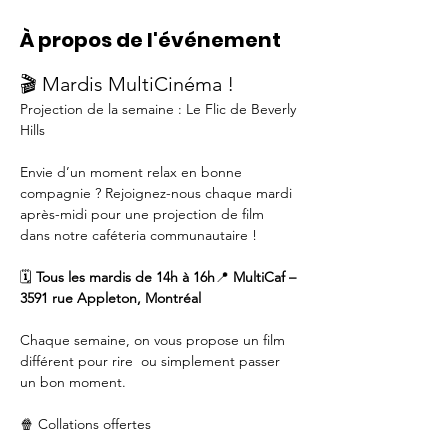
À propos de l'événement
🎬 Mardis MultiCinéma !
Projection de la semaine : Le Flic de Beverly 
Hills
Envie d’un moment relax en bonne 
compagnie ? Rejoignez-nous chaque mardi 
après-midi pour une projection de film 
dans notre caféteria communautaire !
🗓️ 
Tous les mardis de 14h à 16h
📍 
MultiCaf – 
3591 rue Appleton, Montréal
Chaque semaine, on vous propose un film 
différent pour rire  ou simplement passer 
un bon moment.
🍿 Collations offertes