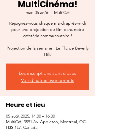
MultiCinéma!
mar. 05 août
  |  
MultiCaf
Rejoignez-nous chaque mardi après-midi
pour une projection de film dans notre
cafétéria communautaire !
Projection de la semaine : Le Flic de Beverly
Hills
Les inscriptions sont closes
Voir d'autres événements
Heure et lieu
05 août 2025, 14:00 – 16:00
MultiCaf, 3591 Av. Appleton, Montréal, QC
H3S 1L7, Canada