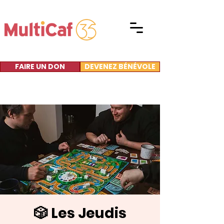
FAIRE UN DON
DEVENEZ BÉNÉVOLE
🎲 Les Jeudis