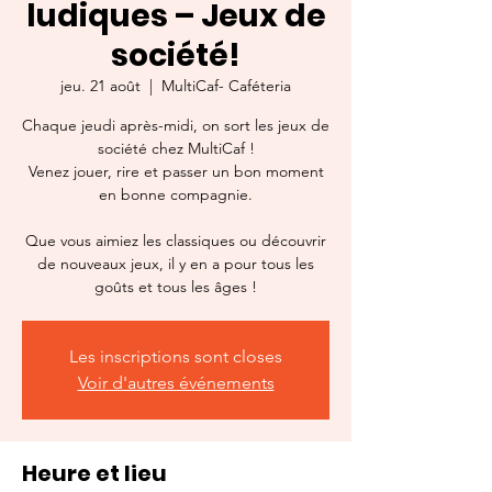
ludiques – Jeux de
société!
jeu. 21 août
  |  
MultiCaf- Caféteria
Chaque jeudi après-midi, on sort les jeux de
société chez MultiCaf !
Venez jouer, rire et passer un bon moment
en bonne compagnie.
Que vous aimiez les classiques ou découvrir
de nouveaux jeux, il y en a pour tous les
goûts et tous les âges !
Les inscriptions sont closes
Voir d'autres événements
Heure et lieu