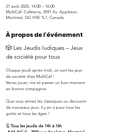
21 août 2025, 14:00 – 16:00
MultiCaf- Caféteria, 3591 Av. Appleton,
Montréal, QC H3S 1L7, Canada
À propos de l'événement
🎲 Les Jeudis ludiques – Jeux 
de société pour tous
Chaque jeudi après-midi, on sort les jeux 
de société chez MultiCaf !
Venez jouer, rire et passer un bon moment 
en bonne compagnie.
Que vous aimiez les classiques ou découvrir 
de nouveaux jeux, il y en a pour tous les 
goûts et tous les âges !
🗓️ 
Tous les jeudis de 14h à 16h