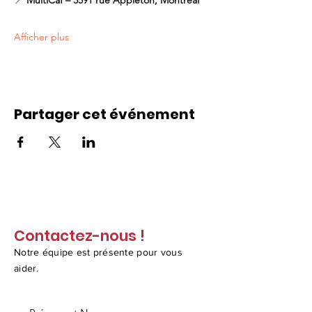
📍 
MultiCaf – 3591 rue Appleton, Montréal
Afficher plus
Partager cet événement
Contactez-nous !
Notre équipe est présente pour vous
aider.