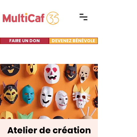
FAIRE UN DON
DEVENEZ BÉNÉVOLE
Atelier de création