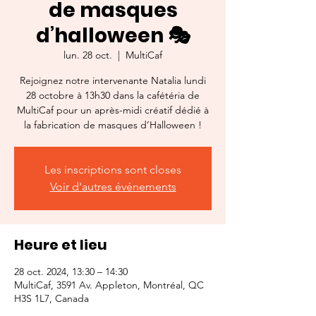
de masques
d’halloween 🎭
lun. 28 oct.
  |  
MultiCaf
Rejoignez notre intervenante Natalia lundi
28 octobre à 13h30 dans la cafétéria de
MultiCaf pour un après-midi créatif dédié à
la fabrication de masques d’Halloween !
Les inscriptions sont closes
Voir d'autres événements
Heure et lieu
28 oct. 2024, 13:30 – 14:30
MultiCaf, 3591 Av. Appleton, Montréal, QC
H3S 1L7, Canada