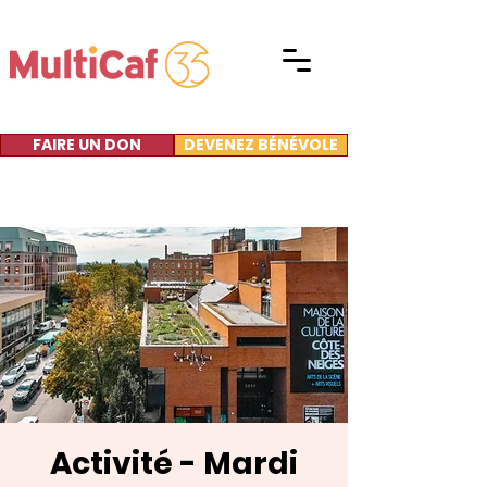
FAIRE UN DON
DEVENEZ BÉNÉVOLE
Activité - Mardi