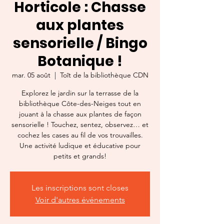
Horticole : Chasse
aux plantes
sensorielle / Bingo
Botanique !
mar. 05 août
  |  
Toît de la bibliothèque CDN
Explorez le jardin sur la terrasse de la
bibliothèque Côte-des-Neiges tout en
jouant à la chasse aux plantes de façon
sensorielle ! Touchez, sentez, observez… et
cochez les cases au fil de vos trouvailles.
Une activité ludique et éducative pour
petits et grands!
Les inscriptions sont closes
Voir d'autres événements