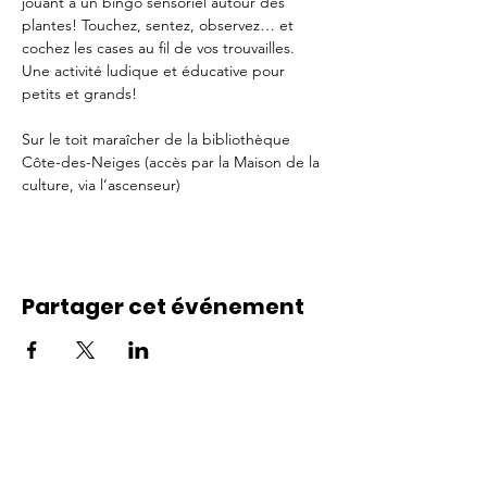
jouant à un bingo sensoriel autour des 
plantes! Touchez, sentez, observez… et 
cochez les cases au fil de vos trouvailles. 
Une activité ludique et éducative pour 
petits et grands!
Sur le toit maraîcher de la bibliothèque 
Côte-des-Neiges (accès par la Maison de la 
culture, via l’ascenseur)
Partager cet événement