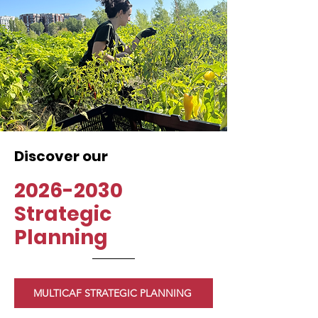
Discover our
2026-2030
Strategic
Planning
MULTICAF STRATEGIC PLANNING