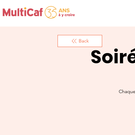
Back
Soir
Chaque 