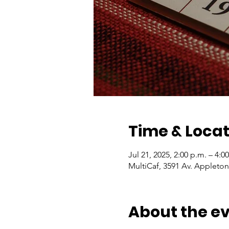
Time & Locat
Jul 21, 2025, 2:00 p.m. – 4:0
MultiCaf, 3591 Av. Appleto
About the e