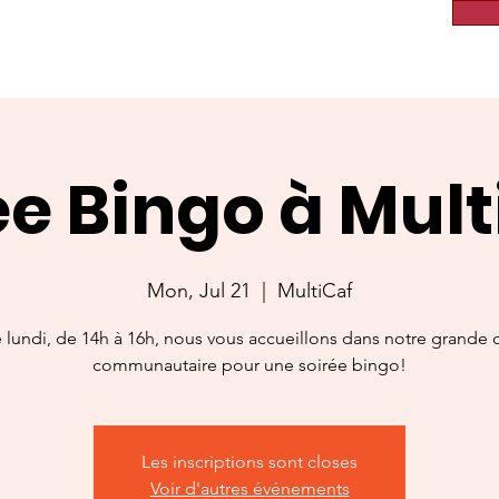
ée Bingo à Multi
Mon, Jul 21
  |  
MultiCaf
lundi, de 14h à 16h, nous vous accueillons dans notre grande c
communautaire pour une soirée bingo!
Les inscriptions sont closes
Voir d'autres événements