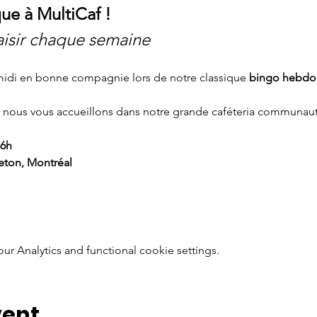
ue à MultiCaf !
isir chaque semaine
midi en bonne compagnie lors de notre classique 
bingo hebdo
, nous vous accueillons dans notre grande caféteria communaut
16h
eton, Montréal
 Analytics and functional cookie settings.
vent