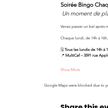
Soirée Bingo Chaq
 Un moment de pla
Venez passer un bel après-
Chaque lundi, de 14h à 16h
🗓️ 
Tous les lundis de 14h à 
📍 
MultiCaf – 3591 rue Appl
Show More
Google Maps were blocked due to your
Share this e