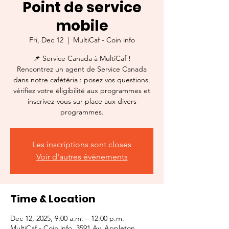
Point de service
mobile
Fri, Dec 12
  |  
MultiCaf - Coin info
📌 Service Canada à MultiCaf !
Rencontrez un agent de Service Canada
dans notre cafétéria : posez vos questions,
vérifiez votre éligibilité aux programmes et
inscrivez-vous sur place aux divers
programmes.
Les inscriptions sont closes
Voir d'autres événements
Time & Location
Dec 12, 2025, 9:00 a.m. – 12:00 p.m.
MultiCaf - Coin info, 3591 Av. Appleton,