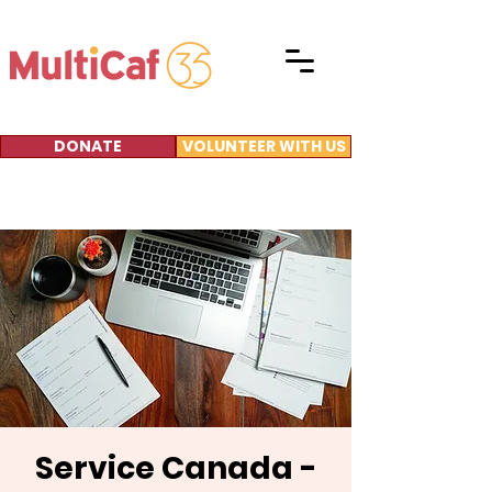
DONATE
VOLUNTEER WITH US
Service Canada -