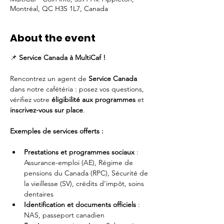
Montréal, QC H3S 1L7, Canada
About the event
📌 
Service Canada à MultiCaf !
Rencontrez un agent de 
Service Canada
dans notre cafétéria : posez vos questions, 
vérifiez votre 
éligibilité aux programmes
 et 
inscrivez-vous sur place
.
Exemples de services offerts :
Prestations et programmes sociaux
 : 
Assurance-emploi (AE), Régime de 
pensions du Canada (RPC), Sécurité de 
la vieillesse (SV), crédits d’impôt, soins 
dentaires
Identification et documents officiels
 : 
NAS, passeport canadien