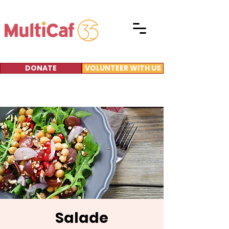
DONATE
VOLUNTEER WITH US
Salade