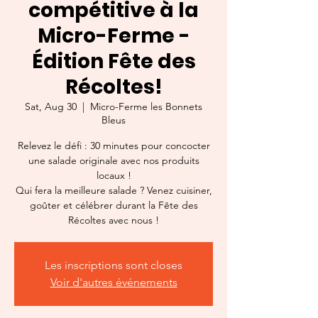
compétitive à la
Micro-Ferme -
Édition Fête des
Récoltes!
Sat, Aug 30
  |  
Micro-Ferme les Bonnets
Bleus
Relevez le défi : 30 minutes pour concocter
une salade originale avec nos produits
locaux !
Qui fera la meilleure salade ? Venez cuisiner,
goûter et célébrer durant la Fête des
Récoltes avec nous !
Les inscriptions sont closes
Voir d'autres événements