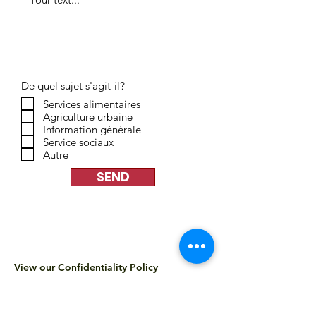
De quel sujet s'agit-il?
Services alimentaires
Agriculture urbaine
Information générale
Service sociaux
Autre
SEND
View our Confidentiality Policy
ADDRESS
3591 avenue Appleton