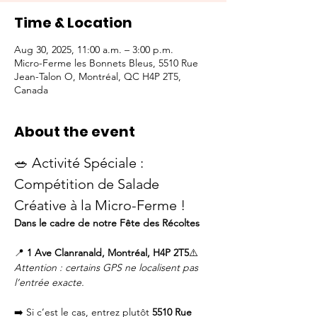
Time & Location
Aug 30, 2025, 11:00 a.m. – 3:00 p.m.
Micro-Ferme les Bonnets Bleus, 5510 Rue
Jean-Talon O, Montréal, QC H4P 2T5,
Canada
About the event
🥗 Activité Spéciale : 
Compétition de Salade 
Créative à la Micro-Ferme !
Dans le cadre de notre Fête des Récoltes
📍 
1 Ave Clanranald, Montréal, H4P 2T5
⚠️ 
Attention : certains GPS ne localisent pas 
l’entrée exacte.
➡️ Si c’est le cas, entrez plutôt 
5510 Rue 