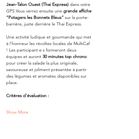
Jean-Talon Ouest (Thai Express)
 dans votre 
GPS.Vous verrez ensuite une 
grande affiche 
“Potagers les Bonnets Bleus”
 sur la porte-
barrière, juste derrière le Thai Express.
Une activité ludique et gourmande qui met 
à l’honneur les récoltes locales de MultiCaf 
! Les participant·e·s formeront deux 
équipes et auront 
30 minutes top chrono
pour créer la salade la plus originale, 
savoureuse et joliment présentée à partir 
des légumes et aromates disponibles sur 
place.
Critères d’évaluation :
Show More