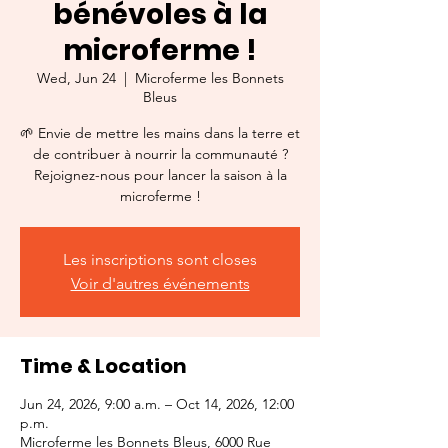
bénévoles à la
microferme !
Wed, Jun 24
  |  
Microferme les Bonnets
Bleus
🌱 Envie de mettre les mains dans la terre et
de contribuer à nourrir la communauté ?
Rejoignez-nous pour lancer la saison à la
microferme !
Les inscriptions sont closes
Voir d'autres événements
Time & Location
Jun 24, 2026, 9:00 a.m. – Oct 14, 2026, 12:00
p.m.
Microferme les Bonnets Bleus, 6000 Rue