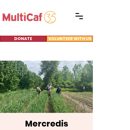
DONATE
VOLUNTEER WITH US
Mercredis