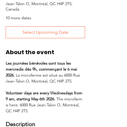
Jean-Talon O, Montréal, QC H4P 2T5,
Canada
10 more dates
Select Upcoming Date
About the event
Les journées bénévoles sont tous les 
mercredis dès 9h, commençant le 6 mai 
2026. 
La microferme est situé au 6000 Rue 
Jean-Talon O, Montréal, QC H4P 2T5.
Volunteer days are every Wednesdays from  
9 am, starting May 6th 2026. 
The microfarm 
is here: 6000 Rue Jean-Talon O, Montréal, 
QC H4P 2T5.
Description