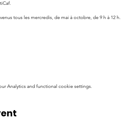
tiCaf.
venus tous les mercredis, de mai à octobre, de 9 h à 12 h.
 Analytics and functional cookie settings.
vent