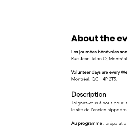
About the e
Les journées bénévoles son
Rue Jean-Talon O, Montréal
Volunteer days are every We
Montréal, QC H4P 2T5.
Description
Joignez-vous à nous pour la
le site de l’ancien hippodr
Au programme 
: préparatio