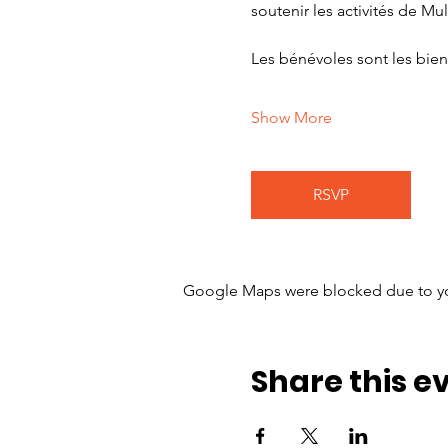
soutenir les activités de Mul
Les bénévoles sont les bien
Show More
RSVP
Google Maps were blocked due to your
Share this e