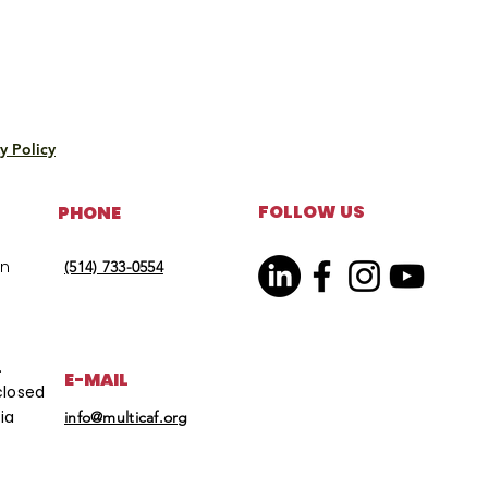
y Policy
FOLLOW US
PHONE
on
(514) 733-0554
.
E-MAIL
closed
ia
info@multicaf.org