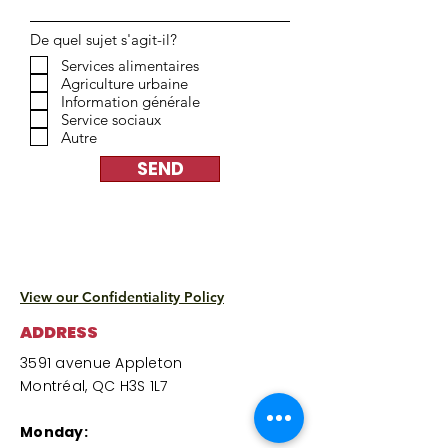
De quel sujet s'agit-il?
Services alimentaires
Agriculture urbaine
Information générale
Service sociaux
Autre
SEND
View our Confidentiality Policy
ADDRESS
3591 avenue Appleton
Montréal, QC H3S 1L7
Monday: