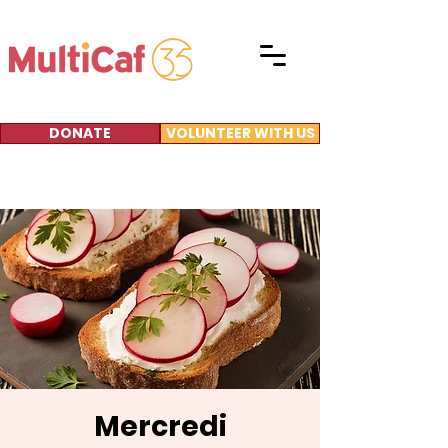
DONATE
VOLUNTEER WITH US
Mercredi