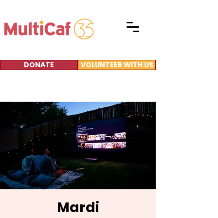
DONATE
VOLUNTEER WITH US
Mardi