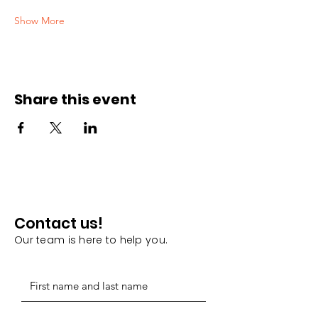
Show More
Share this event
Contact us!
Our team is here to help you.