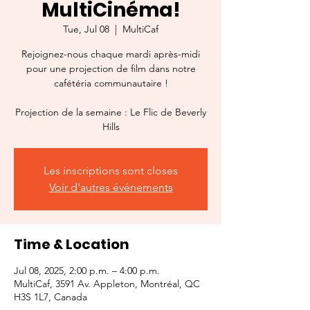
MultiCinéma!
Tue, Jul 08
  |  
MultiCaf
Rejoignez-nous chaque mardi après-midi
pour une projection de film dans notre
cafétéria communautaire !
Projection de la semaine : Le Flic de Beverly
Hills
Les inscriptions sont closes
Voir d'autres événements
Time & Location
Jul 08, 2025, 2:00 p.m. – 4:00 p.m.
MultiCaf, 3591 Av. Appleton, Montréal, QC
H3S 1L7, Canada