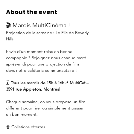
About the event
🎬 Mardis MultiCinéma !
Projection de la semaine : Le Flic de Beverly 
Hills
Envie d’un moment relax en bonne 
compagnie ? Rejoignez-nous chaque mardi 
après-midi pour une projection de film 
dans notre caféteria communautaire !
🗓️ 
Tous les mardis de 15h à 16h
📍 
MultiCaf – 
3591 rue Appleton, Montréal
Chaque semaine, on vous propose un film 
différent pour rire  ou simplement passer 
un bon moment.
🍿 Collations offertes