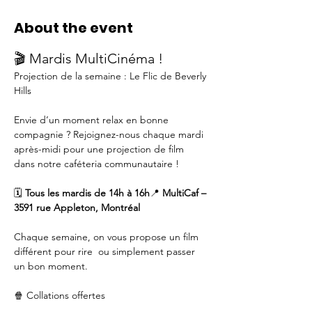
About the event
🎬 Mardis MultiCinéma !
Projection de la semaine : Le Flic de Beverly 
Hills
Envie d’un moment relax en bonne 
compagnie ? Rejoignez-nous chaque mardi 
après-midi pour une projection de film 
dans notre caféteria communautaire !
🗓️ 
Tous les mardis de 14h à 16h
📍 
MultiCaf – 
3591 rue Appleton, Montréal
Chaque semaine, on vous propose un film 
différent pour rire  ou simplement passer 
un bon moment.
🍿 Collations offertes