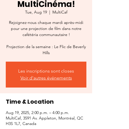
MultiCinéma!
Tue, Aug 19
  |  
MultiCaf
Rejoignez-nous chaque mardi après-midi
pour une projection de film dans notre
cafétéria communautaire !
Projection de la semaine : Le Flic de Beverly
Hills
Les inscriptions sont closes
Voir d'autres événements
Time & Location
Aug 19, 2025, 2:00 p.m. – 4:00 p.m.
MultiCaf, 3591 Av. Appleton, Montréal, QC
H3S 1L7, Canada