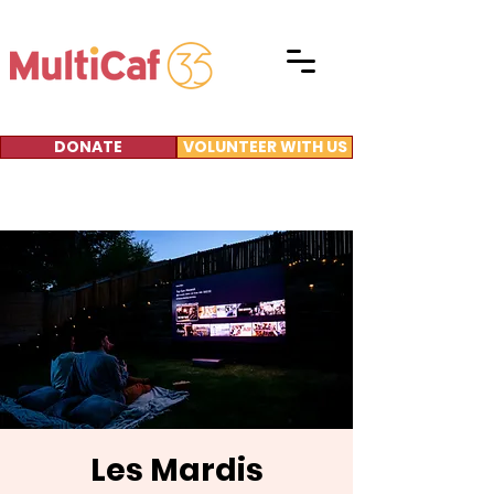
DONATE
VOLUNTEER WITH US
Les Mardis