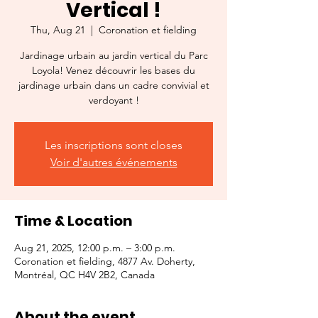
Vertical !
Thu, Aug 21
  |  
Coronation et fielding
Jardinage urbain au jardin vertical du Parc
Loyola! Venez découvrir les bases du
jardinage urbain dans un cadre convivial et
verdoyant !
Les inscriptions sont closes
Voir d'autres événements
Time & Location
Aug 21, 2025, 12:00 p.m. – 3:00 p.m.
Coronation et fielding, 4877 Av. Doherty,
Montréal, QC H4V 2B2, Canada
About the event