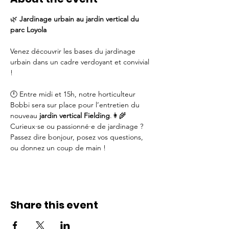
🌿 
Jardinage urbain au jardin vertical du 
parc Loyola
Venez découvrir les bases du jardinage 
urbain dans un cadre verdoyant et convivial 
!
🕛 Entre midi et 15h, notre horticulteur 
Bobbi sera sur place pour l’entretien du 
nouveau 
jardin vertical Fielding
.👩‍🌾 
Curieux·se ou passionné·e de jardinage ? 
Passez dire bonjour, posez vos questions, 
ou donnez un coup de main !
Share this event