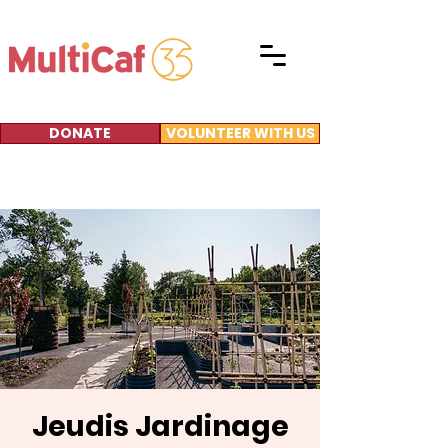
DONATE
VOLUNTEER WITH US
Jeudis Jardinage