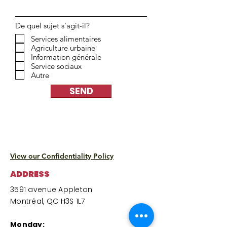
De quel sujet s'agit-il?
Services alimentaires
Agriculture urbaine
Information générale
Service sociaux
Autre
SEND
View our Confidentiality Policy
ADDRESS
3591 avenue Appleton
Montréal, QC H3S 1L7
Monday: