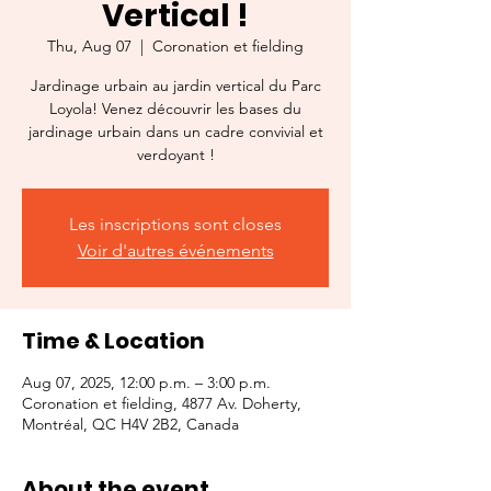
Vertical !
Thu, Aug 07
  |  
Coronation et fielding
Jardinage urbain au jardin vertical du Parc
Loyola! Venez découvrir les bases du
jardinage urbain dans un cadre convivial et
verdoyant !
Les inscriptions sont closes
Voir d'autres événements
Time & Location
Aug 07, 2025, 12:00 p.m. – 3:00 p.m.
Coronation et fielding, 4877 Av. Doherty,
Montréal, QC H4V 2B2, Canada
About the event