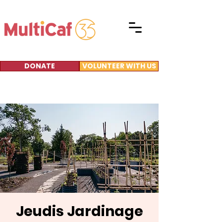
DONATE
VOLUNTEER WITH US
Jeudis Jardinage