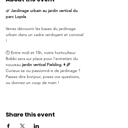
🌿 
Jardinage urbain au jardin vertical du 
parc Loyola
Venez découvrir les bases du jardinage 
urbain dans un cadre verdoyant et convivial 
!
🕛 Entre midi et 15h, notre horticulteur 
Bobbi sera sur place pour l’entretien du 
nouveau 
jardin vertical Fielding
.👩‍🌾 
Curieux·se ou passionné·e de jardinage ? 
Passez dire bonjour, posez vos questions, 
ou donnez un coup de main !
Share this event