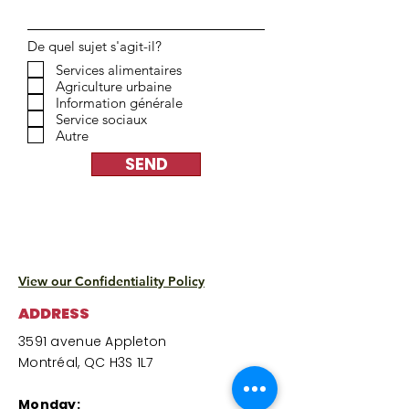
De quel sujet s'agit-il?
Services alimentaires
Agriculture urbaine
Information générale
Service sociaux
Autre
SEND
View our Confidentiality Policy
ADDRESS
3591 avenue Appleton
Montréal, QC H3S 1L7
Monday: