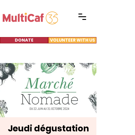
DONATE
VOLUNTEER WITH US
Jeudi dégustation