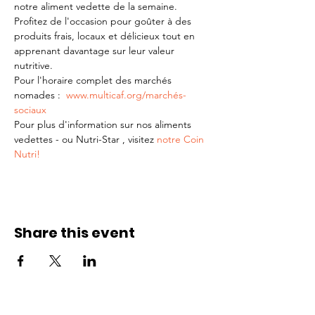
notre aliment vedette de la semaine. 
Profitez de l'occasion pour goûter à des 
produits frais, locaux et délicieux tout en 
apprenant davantage sur leur valeur 
nutritive.
Pour l'horaire complet des marchés 
nomades :  
www.multicaf.org/marchés-
sociaux
Pour plus d'information sur nos aliments 
vedettes - ou Nutri-Star , visitez 
notre Coin 
Nutri!
Share this event